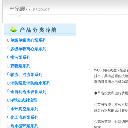
单级单吸离心泵系列
多级单吸离心泵系列
排污泵系列
双吸泵系列
WQS 切碎式潜污泵
轴流、混流泵系列
排出，具有超强的抗堵
靠的凯泉潜水电机为
消防泵及消防给水系列
全自动给水设备系列
◆节省投资和运行费
H型立式斜流泵
◇节省投资：本公司
水环真空泵系列
减少污水坑的设计容
化工流程泵系列
◇高效节能：针对切
热水循环泵系列
需求。